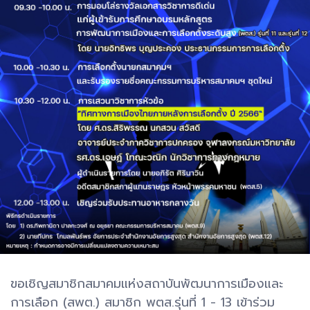
ขอเชิญสมาชิกสมาคมแห่งสถาบันพัฒนาการเมืองและ
การเลือก (สพต.) สมาชิก พตส.รุ่นที่ 1 - 13 เข้าร่วม