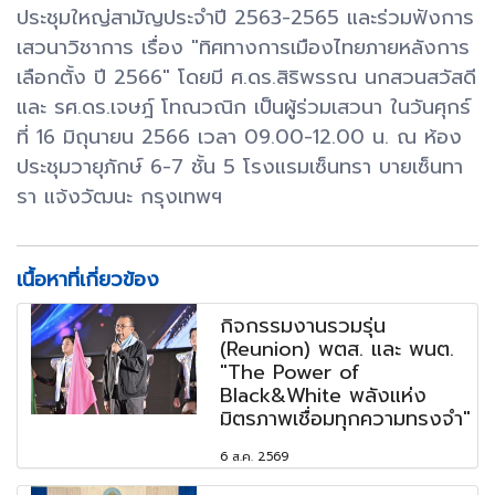
ประชุมใหญ่สามัญประจำปี 2563-2565 และร่วมฟังการ
เสวนาวิชาการ เรื่อง "ทิศทางการเมืองไทยภายหลังการ
เลือกตั้ง ปี 2566" โดยมี ศ.ดร.สิริพรรณ นกสวนสวัสดี
และ รศ.ดร.เจษฎ์ โทณวณิก เป็นผู้ร่วมเสวนา ในวันศุกร์
ที่ 16 มิถุนายน 2566 เวลา 09.00-12.00 น. ณ ห้อง
ประชุมวายุภักษ์ 6-7 ชั้น 5 โรงแรมเซ็นทรา บายเซ็นทา
รา แจ้งวัฒนะ กรุงเทพฯ
เนื้อหาที่เกี่ยวข้อง
กิจกรรมงานรวมรุ่น
(Reunion) พตส. และ พนต.
"The Power of
Black&White พลังแห่ง
มิตรภาพเชื่อมทุกความทรงจำ"
6 ส.ค. 2569