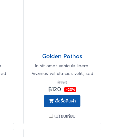
Golden Pothos
o.
In sit amet vehicula libero.
 sed
Vivamus vel ultricies velit, sed
fringilla elit.
฿150
฿120
-20%
สั่งซื้อสินค้า
เปรียบเทียบ