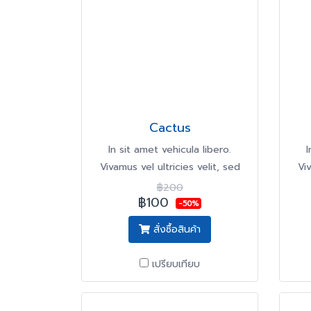
Cactus
In sit amet vehicula libero.
I
Vivamus vel ultricies velit, sed
Viv
fringilla elit.
฿200
฿100
-50%
สั่งซื้อสินค้า
เปรียบเทียบ